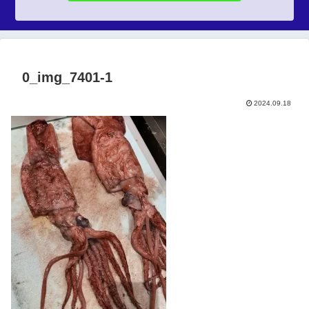
0_img_7401-1
2024.09.18