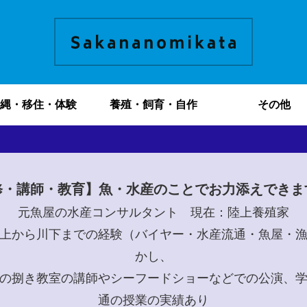
縄・移住・体験
養殖・飼育・自作
その他
修・講師・教育】魚・水産のことでお力添えできま
元魚屋の水産コンサルタント 現在：陸上養殖家
上から川下までの経験（バイヤー・水産流通・魚屋・
かし、
の捌き教室の講師やシーフードショーなどでの公演、
通の授業の実績あり