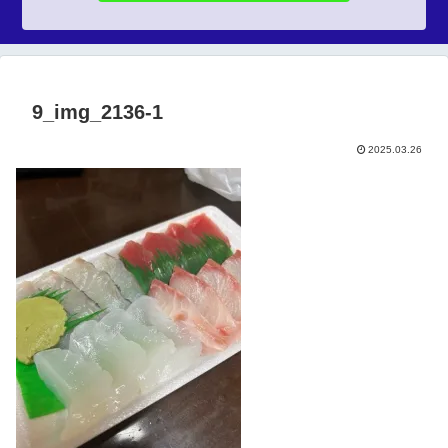
9_img_2136-1
2025.03.26