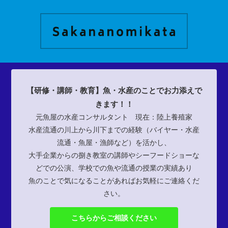
【研修・講師・教育】魚・水産のことでお力添えで
きます！！
元魚屋の水産コンサルタント 現在：陸上養殖家
水産流通の川上から川下までの経験（バイヤー・水産
流通・魚屋・漁師など）を活かし、
大手企業からの捌き教室の講師やシーフードショーな
どでの公演、学校での魚や流通の授業の実績あり
魚のことで気になることがあればお気軽にご連絡くだ
さい。
こちらからご相談ください