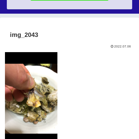
img_2043
2022.07.06