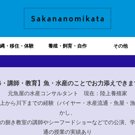
縄・移住・体験
養殖・飼育・自作
その他
修・講師・教育】魚・水産のことでお力添えできま
元魚屋の水産コンサルタント 現在：陸上養殖家
上から川下までの経験（バイヤー・水産流通・魚屋・
かし、
の捌き教室の講師やシーフードショーなどでの公演、
通の授業の実績あり