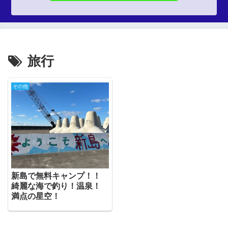
旅行
その他
新島で無料キャンプ！！
綺麗な海で釣り！温泉！
満点の星空！