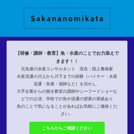
【研修・講師・教育】魚・水産のことでお力添えで
きます！！
元魚屋の水産コンサルタント 現在：陸上養殖家
水産流通の川上から川下までの経験（バイヤー・水産
流通・魚屋・漁師など）を活かし、
大手企業からの捌き教室の講師やシーフードショーな
どでの公演、学校での魚や流通の授業の実績あり
魚のことで気になることがあればお気軽にご連絡くだ
さい。
こちらからご相談ください