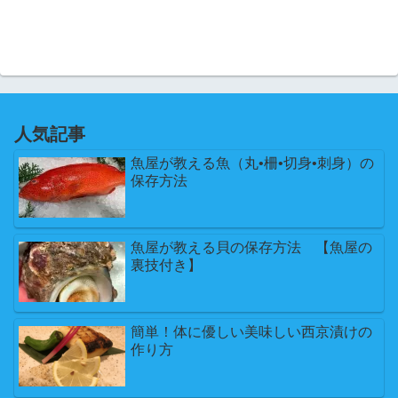
人気記事
魚屋が教える魚（丸•柵•切身•刺身）の
保存方法
魚屋が教える貝の保存方法 【魚屋の
裏技付き】
簡単！体に優しい美味しい西京漬けの
作り方