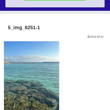
5_img_6251-1
2024.09.21