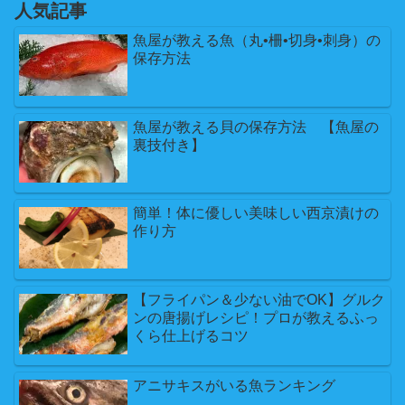
人気記事
魚屋が教える魚（丸•柵•切身•刺身）の
保存方法
魚屋が教える貝の保存方法 【魚屋の
裏技付き】
簡単！体に優しい美味しい西京漬けの
作り方
【フライパン＆少ない油でOK】グルク
ンの唐揚げレシピ！プロが教えるふっ
くら仕上げるコツ
アニサキスがいる魚ランキング