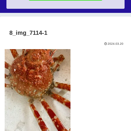
8_img_7114-1
2024.03.20