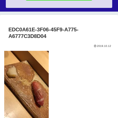
EDC0A61E-3F06-45F9-A775-
A6777C3D8D04
2019.10.12