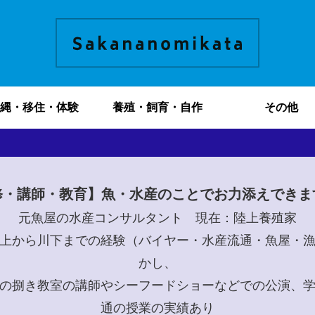
縄・移住・体験
養殖・飼育・自作
その他
修・講師・教育】魚・水産のことでお力添えできま
元魚屋の水産コンサルタント 現在：陸上養殖家
上から川下までの経験（バイヤー・水産流通・魚屋・
かし、
の捌き教室の講師やシーフードショーなどでの公演、
通の授業の実績あり