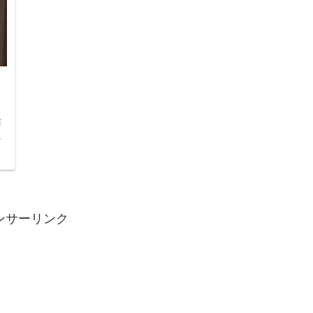
訪
た
ンサーリンク