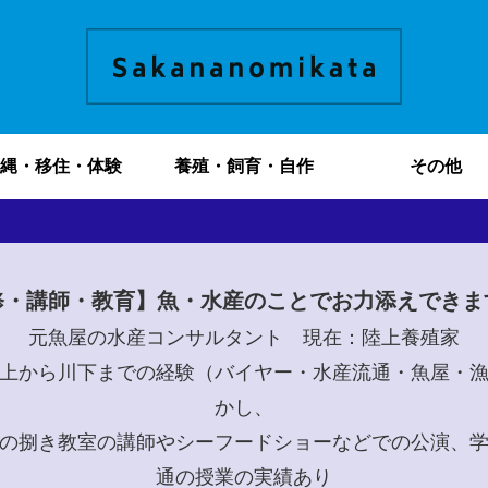
縄・移住・体験
養殖・飼育・自作
その他
修・講師・教育】魚・水産のことでお力添えできま
元魚屋の水産コンサルタント 現在：陸上養殖家
上から川下までの経験（バイヤー・水産流通・魚屋・
かし、
の捌き教室の講師やシーフードショーなどでの公演、
通の授業の実績あり