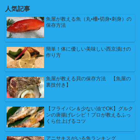
人気記事
魚屋が教える魚（丸•柵•切身•刺身）の
保存方法
簡単！体に優しい美味しい西京漬けの
作り方
魚屋が教える貝の保存方法 【魚屋の
裏技付き】
【フライパン＆少ない油でOK】グルク
ンの唐揚げレシピ！プロが教えるふっ
くら仕上げるコツ
アニサキスがいる魚ランキング