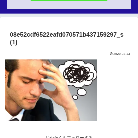
08e52cdf6522eafd070571b437159297_s
(1)
2020.02.13
おかたくをフォローする