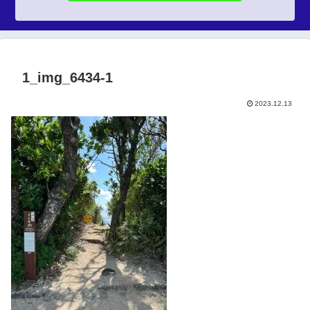
1_img_6434-1
2023.12.13