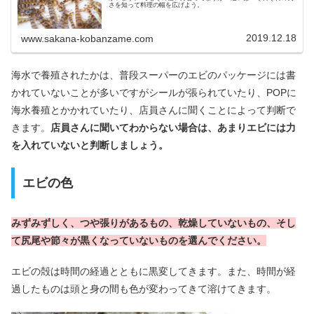
さを知って料理の幅を広げよう。
2019.12.18
www.sakana-kobanzame.com
海水で養殖されたかは、普段スーパーのエビのパッケージには書
かれていないことが多いですがシールが張られていたり、POPに
海水養殖とかかれていたり、店員さんに聞くことによって判断で
きます。
店員さんに聞いてわからない場合は、あまりエビには力
を入れていないと判断しましょう。
エビの色
みずみずしく、つや張りがあるもの、乾燥していないもの、そし
て尻尾や節々が黒くなっていないものを選んでください。
エビの殻は時間の経過とともに黒変してきます。また、時間が経
過したものは頭と身の間も色が変わってきて溶けてきます。