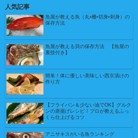
人気記事
魚屋が教える魚（丸•柵•切身•刺身）の
保存方法
魚屋が教える貝の保存方法 【魚屋の
裏技付き】
簡単！体に優しい美味しい西京漬けの
作り方
【フライパン＆少ない油でOK】グルク
ンの唐揚げレシピ！プロが教えるふっ
くら仕上げるコツ
アニサキスがいる魚ランキング