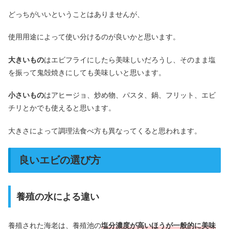
どっちがいいということはありませんが、
使用用途によって使い分けるのが良いかと思います。
大きいもの
はエビフライにしたら美味しいだろうし、そのまま塩
を振って鬼殻焼きにしても美味しいと思います。
小さいもの
はアヒージョ、炒め物、パスタ、鍋、フリット、エビ
チリとかでも使えると思います。
大きさによって調理法食べ方も異なってくると思われます。
良いエビの選び方
養殖の水による違い
養殖された海老は、養殖池の
塩分濃度が高いほうが一般的に美味