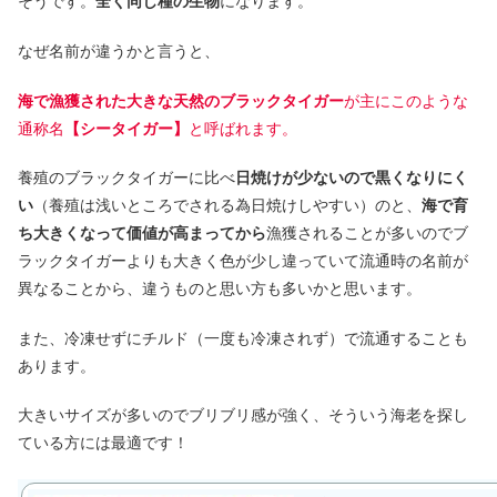
そうです。
全く同じ種の生物
になります。
なぜ名前が違うかと言うと、
海で漁獲された大きな天然のブラックタイガー
が主にこのような
通称名
【シータイガー】
と呼ばれます。
養殖のブラックタイガーに比べ
日焼けが少ないので黒くなりにく
い
（養殖は浅いところでされる為日焼けしやすい）のと、
海で育
ち大きくなって価値が高まってから
漁獲されることが多いのでブ
ラックタイガーよりも大きく色が少し違っていて流通時の名前が
異なることから、違うものと思い方も多いかと思います。
また、冷凍せずにチルド（一度も冷凍されず）で流通することも
あります。
大きいサイズが多いのでブリブリ感が強く、そういう海老を探し
ている方には最適です！