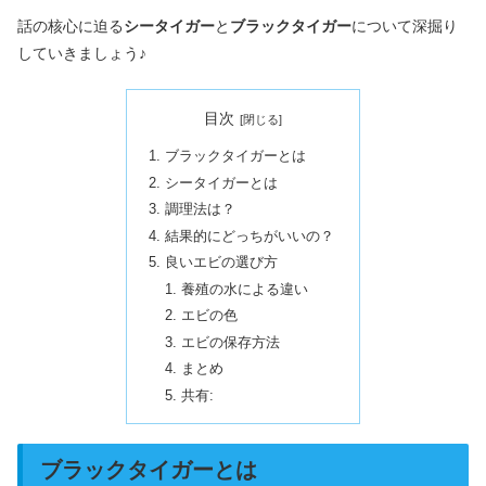
話の核心に迫る
シータイガー
と
ブラックタイガー
について深掘り
していきましょう♪
目次
ブラックタイガーとは
シータイガーとは
調理法は？
結果的にどっちがいいの？
良いエビの選び方
養殖の水による違い
エビの色
エビの保存方法
まとめ
共有:
ブラックタイガーとは