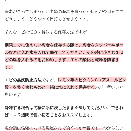
海老が余ってしまった。半額の海老を買ったが日付が今日までで
どうしよう。どうやって日持ちさせよう・・。
そんなエビの悩みを解決する保存方法ですが
期限までに使えない海老を保存する際は、海老をタッパーやボー
ルなどに入れ水を入れて保存してください。その時に小さじ１ほ
どの塩を入れるのをお勧めします。エビの酸化と乾燥を防ぎま
す。
エビの黒変防止方法
ですが、
レモン等のビタミンC（アスコルビン
酸）を多く含むものと一緒に水に入れて保存する
のが一番いいと
思います。
冷凍する場合は同様に水に浸したまま冷凍してください。できれ
ば１－２週間で使い切ることをおススメします。
魚介類は信頼のおける魚屋さんで買うのが一番です。
わからない