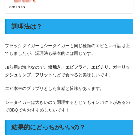
amzn.to
調理法は？
ブラックタイガーもシータイガーも同じ種類のエビという話は上
でしましたが、調理法も基本的には同じです。
加熱用の海老なので、
塩焼き、エビフライ、エビチリ、ガーリッ
クシュリンプ、フリット
などで食べると美味しいです。
エビ本来のプリプリとした食感と旨味があります。
シータイガーは大きいので調理するととてもインパクトがあるの
でBBQでもおすすめしたいです！
結果的にどっちがいいの？