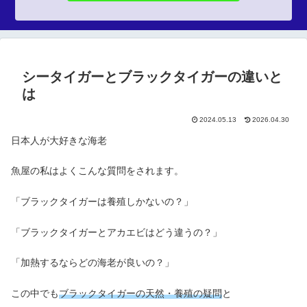
シータイガーとブラックタイガーの違いと
は
2024.05.13
2026.04.30
日本人が大好きな海老
魚屋の私はよくこんな質問をされます。
「ブラックタイガーは養殖しかないの？」
「ブラックタイガーとアカエビはどう違うの？」
「加熱するならどの海老が良いの？」
この中でも
ブラックタイガーの天然・養殖の疑問
と