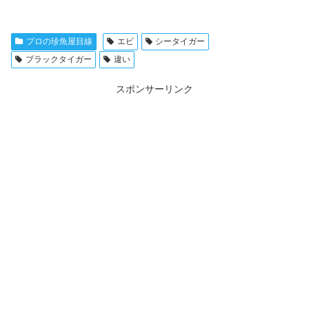
プロの珍魚屋目線
エビ
シータイガー
ブラックタイガー
違い
スポンサーリンク