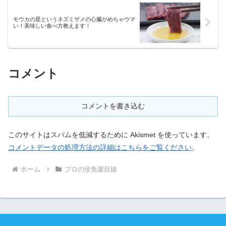
モウカの星というネズミザメの心臓がめちゃウマ
い！美味しい食べ方教えます！
コメント
コメントを書き込む
このサイトはスパムを低減するために Akismet を使っています。
コメントデータの処理方法の詳細はこちらをご覧ください
。
ホーム
プロの珍魚屋目線