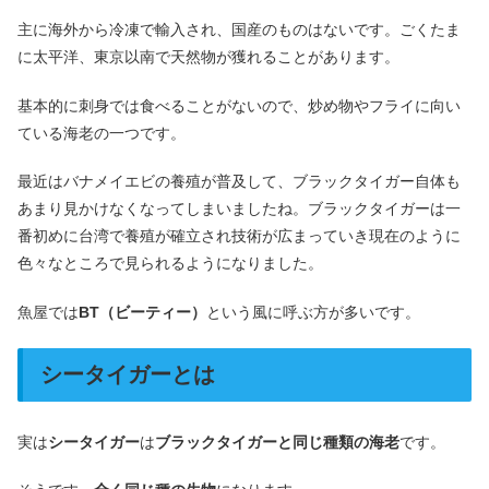
主に海外から冷凍で輸入され、国産のものはないです。ごくたま
に太平洋、東京以南で天然物が獲れることがあります。
基本的に刺身では食べることがないので、炒め物やフライに向い
ている海老の一つです。
最近はバナメイエビの養殖が普及して、ブラックタイガー自体も
あまり見かけなくなってしまいましたね。ブラックタイガーは一
番初めに台湾で養殖が確立され技術が広まっていき現在のように
色々なところで見られるようになりました。
魚屋では
BT（ビーティー）
という風に呼ぶ方が多いです。
シータイガーとは
実は
シータイガー
は
ブラックタイガーと同じ種類の海老
です。