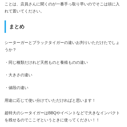
ことは、店員さんに聞くのが一番手っ取り早いのでそこは頭に入
れて置いてください。
まとめ
シーターガーとブラックタイガーの違いお判りいただけたでしょ
うか？
・同じ種類だけれど天然ものと養殖ものの違い
・大きさの違い
・値段の違い
用途に応じて使い分けていただければと思います！
超特大のシータイガーはBBQやイベントなどで大きなインパクト
を残せるのでここぞというときに使ってください！！