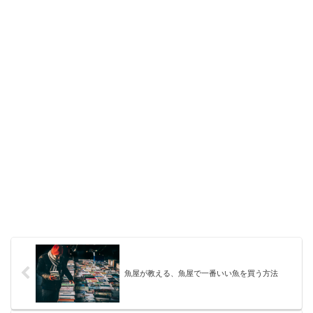
魚屋が教える、魚屋で一番いい魚を買う方法