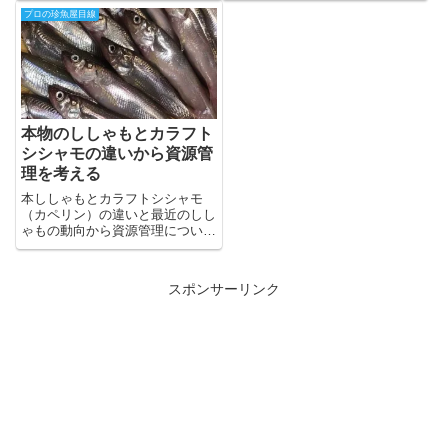
び方や食べ方とホヤの違いについ
プロの珍魚屋目線
て説明しますよ～
本物のししゃもとカラフト
シシャモの違いから資源管
理を考える
本ししゃもとカラフトシシャモ
（カペリン）の違いと最近のしし
ゃもの動向から資源管理について
考えていきましょう。皆さんの行
動で世界が大きく変わります！
スポンサーリンク