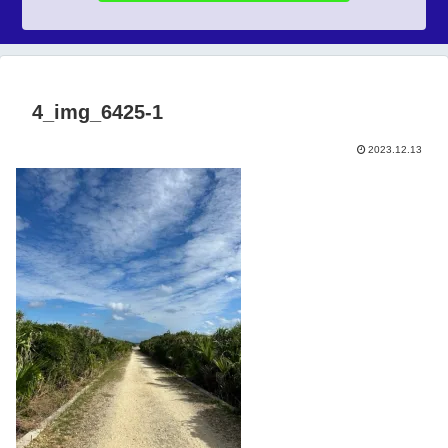
4_img_6425-1
2023.12.13