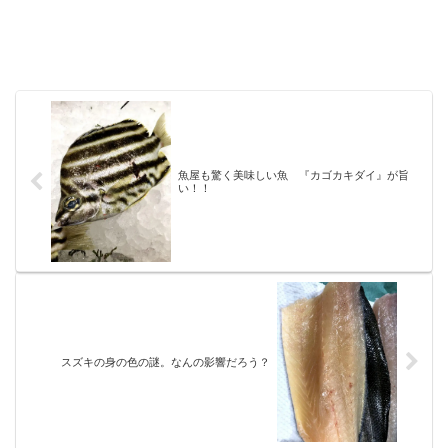
魚屋も驚く美味しい魚 『カゴカキダイ』が旨
い！！
スズキの身の色の謎。なんの影響だろう？