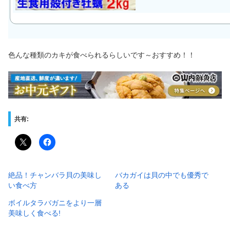
色んな種類のカキが食べられるらしいです～おすすめ！！
共有:
絶品！チャンバラ貝の美味し
バカガイは貝の中でも優秀で
い食べ方
ある
ボイルタラバガニをより一層
美味しく食べる!