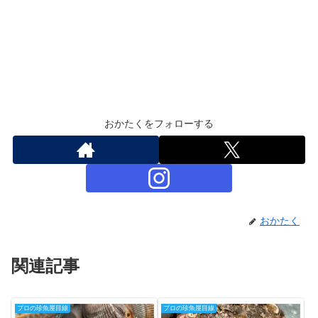
おかたくをフォローする
おかたく
関連記事
プロの珍魚屋目線
プロの珍魚屋目線