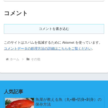
コメント
コメントを書き込む
このサイトはスパムを低減するために Akismet を使っています。
コメントデータの処理方法の詳細はこちらをご覧ください
。
ホーム
その他
人気記事
魚屋が教える魚（丸•柵•切身•刺身）の
保存方法