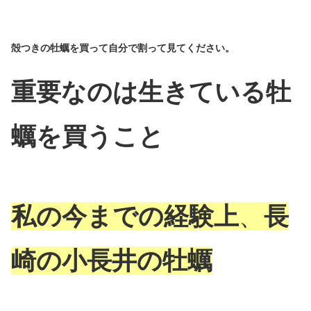
殻つきの牡蠣を買って自分で割って見てください。
重要なのは生きている牡
蠣を買うこと
私の今までの経験上
、
長
崎の小長井の牡蠣