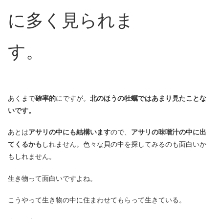
に多く見られま
す。
あくまで
確率的
にですが。
北のほうの牡蠣ではあまり見たことな
いです。
あとは
アサリの中にも結構います
ので、
アサリの味噌汁の中に出
てくるかも
しれません。色々な貝の中を探してみるのも面白いか
もしれません。
生き物って面白いですよね。
こうやって生き物の中に住まわせてもらって生きている。