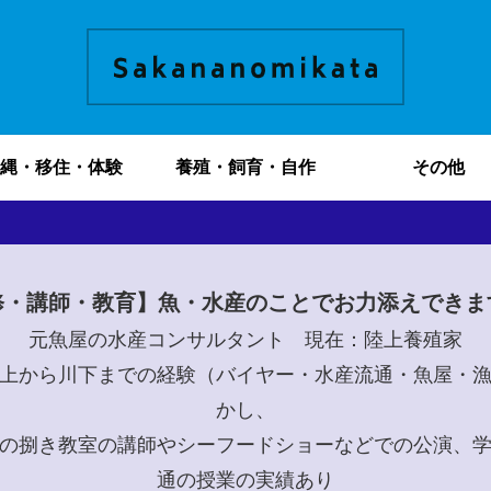
縄・移住・体験
養殖・飼育・自作
その他
修・講師・教育】魚・水産のことでお力添えできま
元魚屋の水産コンサルタント 現在：陸上養殖家
上から川下までの経験（バイヤー・水産流通・魚屋・
かし、
の捌き教室の講師やシーフードショーなどでの公演、
通の授業の実績あり