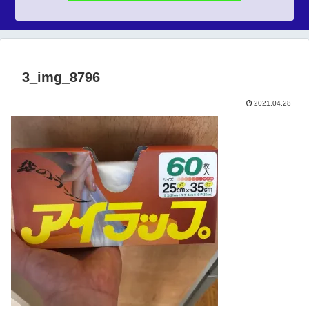
3_img_8796
2021.04.28