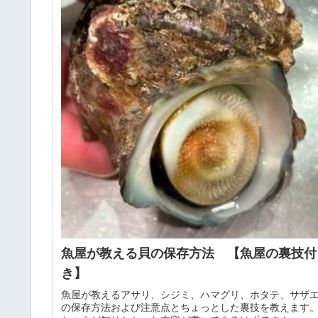
魚屋が教える貝の保存方法 【魚屋の裏技付
き】
魚屋が教えるアサリ、シジミ、ハマグリ、ホタテ、サザ
の保存方法および注意点とちょっとした裏技を教えます