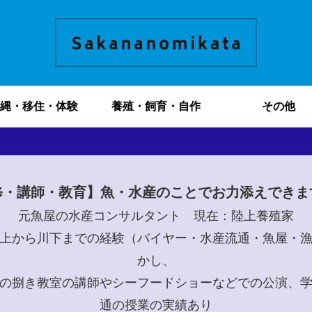
縄・移住・体験
養殖・飼育・自作
その他
修・講師・教育】魚・水産のことでお力添えできま
元魚屋の水産コンサルタント 現在：陸上養殖家
上から川下までの経験（バイヤー・水産流通・魚屋・
かし、
の捌き教室の講師やシーフードショーなどでの公演、
通の授業の実績あり