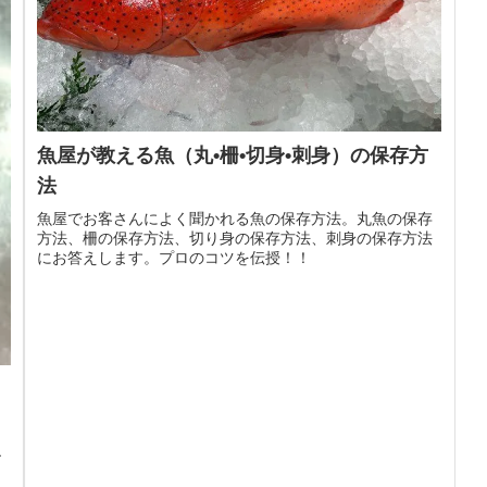
魚屋が教える魚（丸•柵•切身•刺身）の保存方
法
魚屋でお客さんによく聞かれる魚の保存方法。丸魚の保存
方法、柵の保存方法、切り身の保存方法、刺身の保存方法
にお答えします。プロのコツを伝授！！
エ
。