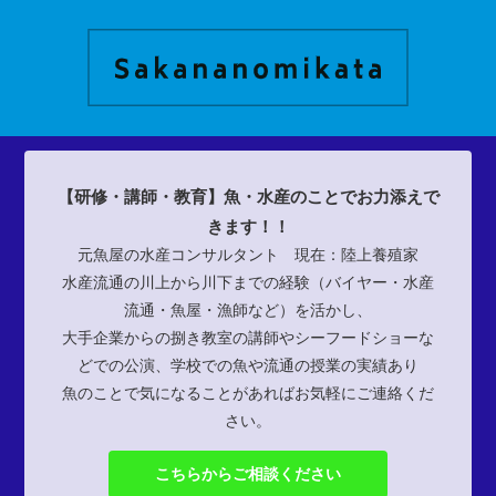
【研修・講師・教育】魚・水産のことでお力添えで
きます！！
元魚屋の水産コンサルタント 現在：陸上養殖家
水産流通の川上から川下までの経験（バイヤー・水産
流通・魚屋・漁師など）を活かし、
大手企業からの捌き教室の講師やシーフードショーな
どでの公演、学校での魚や流通の授業の実績あり
魚のことで気になることがあればお気軽にご連絡くだ
さい。
こちらからご相談ください