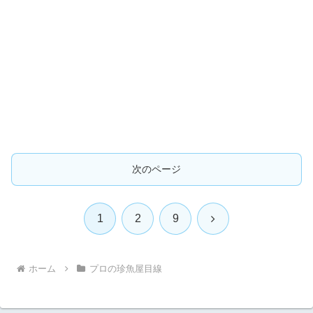
次のページ
次
1
2
9
へ
ホーム
プロの珍魚屋目線