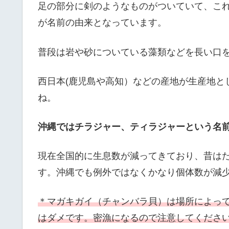
足の部分に剣のようなものがついていて、こ
が名前の由来となっています。
普段は岩や砂についている藻類などを長い口
西日本(鹿児島や高知）などの産地が生産地と
ね。
沖縄ではチラジャー、ティラジャーという名
現在全国的に生息数が減ってきており、昔は
す。沖縄でも例外ではなくかなり個体数が減
＊マガキガイ（チャンバラ貝）は場所によっ
はダメです。密漁になるので注意してくださ