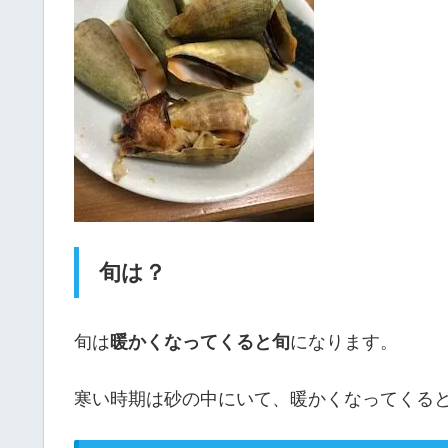
旬は？
旬は
暖かくなってくると旬
になります。
寒い時期は砂の中にいて、暖かくなってくる