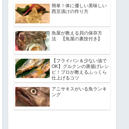
簡単！体に優しい美味しい
西京漬けの作り方
魚屋が教える貝の保存方
法 【魚屋の裏技付き】
【フライパン＆少ない油で
OK】グルクンの唐揚げレシ
ピ！プロが教えるふっくら
仕上げるコツ
アニサキスがいる魚ランキ
ング