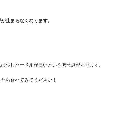
！
手が止まらなくなります。
。
には少しハードルが高いという懸念点があります。
けたら食べてみてください！