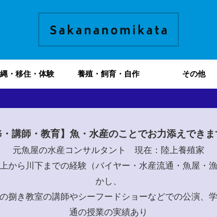
縄・移住・体験
養殖・飼育・自作
その他
修・講師・教育】魚・水産のことでお力添えできま
元魚屋の水産コンサルタント 現在：陸上養殖家
上から川下までの経験（バイヤー・水産流通・魚屋・
かし、
の捌き教室の講師やシーフードショーなどでの公演、
通の授業の実績あり