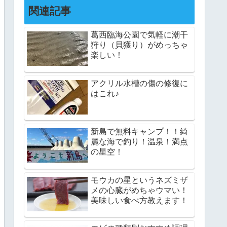
関連記事
葛西臨海公園で気軽に潮干
狩り（貝獲り）がめっちゃ
楽しい！
アクリル水槽の傷の修復に
はこれ♪
新島で無料キャンプ！！綺
麗な海で釣り！温泉！満点
の星空！
モウカの星というネズミザ
メの心臓がめちゃウマい！
美味しい食べ方教えます！