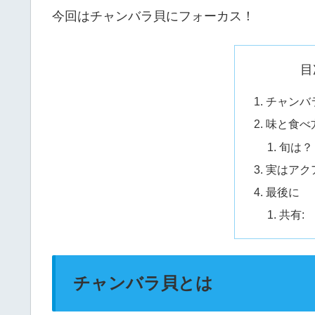
今回はチャンバラ貝にフォーカス！
目
チャンバ
味と食べ
旬は？
実はアク
最後に
共有:
チャンバラ貝とは