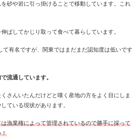
れを砂や岩に引っ掛けることで移動しています。これ
を伸ばしてかじり取って食べて暮らしています。
して有名ですが、関東ではまだまだ認知度は低いです
前で流通しています。
たくさんいたんだけどと嘆く産地の方をよく目にしま
少している現状があります。
ては漁業権によって管理されているので勝手に採って
い！