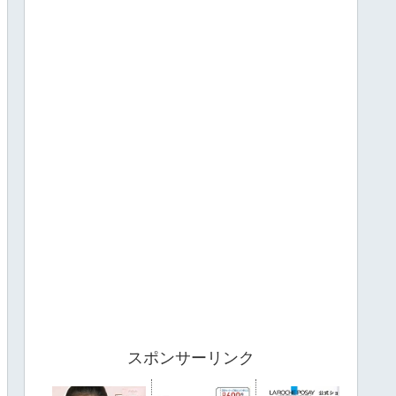
スポンサーリンク