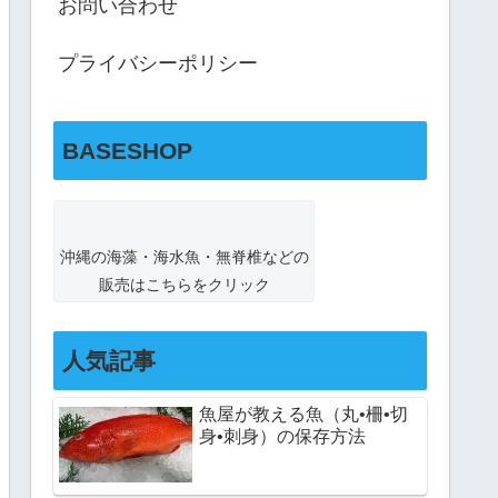
お問い合わせ
プライバシーポリシー
BASESHOP
沖縄の海藻・海水魚・無脊椎などの
販売はこちらをクリック
人気記事
魚屋が教える魚（丸•柵•切
身•刺身）の保存方法