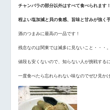
チャンバラの部分以外はすべて食べられます
程よい塩加減と貝の食感、旨味と甘みが強く
酒のつまみに最高の一品です！
残念なのは関東では滅多に見ないこと・・・
値段も安くないので、知らない人が挑戦する
一度食べたら忘れられない味なのでぜひ見か