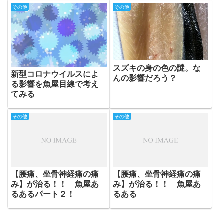
その他
その他
スズキの身の色の謎。な
新型コロナウイルスによ
んの影響だろう？
る影響を魚屋目線で考え
てみる
その他
その他
【腰痛、坐骨神経痛の痛
【腰痛、坐骨神経痛の痛
み】が治る！！ 魚屋あ
み】が治る！！ 魚屋あ
るあるパート２！
るある