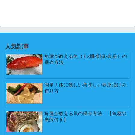
人気記事
魚屋が教える魚（丸•柵•切身•刺身）の
保存方法
簡単！体に優しい美味しい西京漬けの
作り方
魚屋が教える貝の保存方法 【魚屋の
裏技付き】