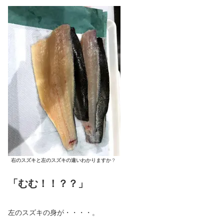
右のスズキと左のスズキの違いわかりますか
？
「むむ！！？？」
左のスズキの身が・・・・。