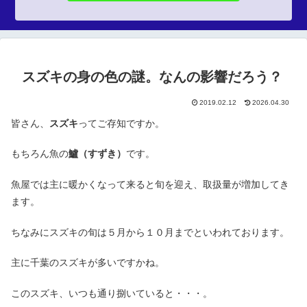
スズキの身の色の謎。なんの影響だろう？
2019.02.12
2026.04.30
皆さん、
スズキ
ってご存知ですか。
もちろん魚の
鱸（すずき）
です。
魚屋では主に暖かくなって来ると旬を迎え、取扱量が増加してき
ます。
ちなみにスズキの旬は５月から１０月までといわれております。
主に千葉のスズキが多いですかね。
このスズキ、いつも通り捌いていると・・・。