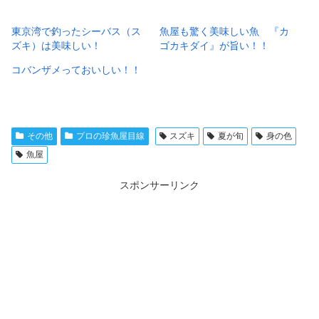
東京湾で釣ったシーバス（ス
魚屋も驚く美味しい魚 『カ
ズキ）は美味しい！
ゴカキダイ』が旨い！！
コバンザメっておいしい！！
その他
プロの珍魚屋目線
スズキ
夏が旬
身の色
魚屋
スポンサーリンク