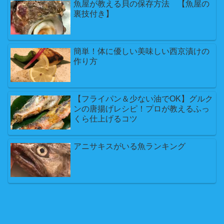
魚屋が教える貝の保存方法 【魚屋の
裏技付き】
簡単！体に優しい美味しい西京漬けの
作り方
【フライパン＆少ない油でOK】グルク
ンの唐揚げレシピ！プロが教えるふっ
くら仕上げるコツ
アニサキスがいる魚ランキング