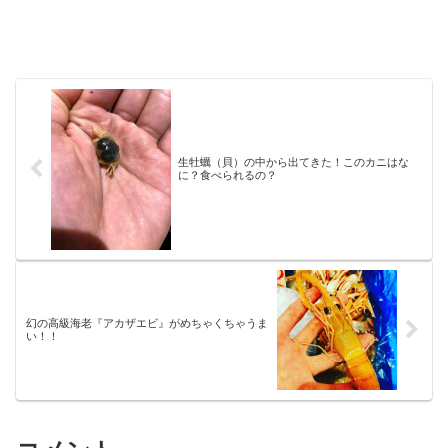
生牡蠣（貝）の中から出てきた！このカニはな
に？食べられるの？
幻の高級海老『アカザエビ』がめちゃくちゃうま
い！！