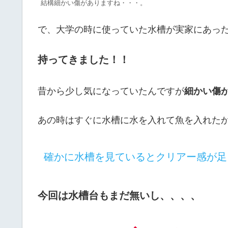
結構細かい傷がありますね・・・。
で、大学の時に使っていた水槽が実家にあっ
持ってきました！！
昔から少し気になっていたんですが
細かい傷
あの時はすぐに水槽に水を入れて魚を入れた
確かに水槽を見ているとクリアー感が足
今回は水槽台もまだ無いし、、、、