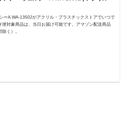
シーA WA-13502がアクリル・プラスチックストアでいつで
ぎ便対象商品は、当日お届け可能です。アマゾン配送商品
部除く）。