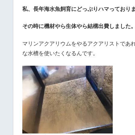
私、長年海水魚飼育にどっぷりハマっており
その時に機材やら生体やら結構出費しました
マリンアクアリウムをやるアクアリストであ
な水槽を使いたくなるんです。