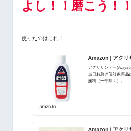
よし！！磨こう！
使ったのはこれ！
Amazon | アクリ
アクリサンデー(Acrys
当日お急ぎ便対象商品
無料（一部除く）。
amzn.to
Amazon | アク