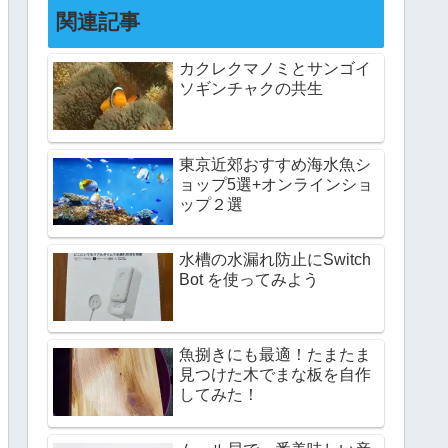
関連記事
カクレクマノミとサンゴイ
ソギンチャクの共生
東京近郊おすすめ海水魚シ
ョップ5選+オンラインショ
ップ２選
水槽の水漏れ防止にSwitch
Bot を使ってみよう
魚捌きにも最適！たまたま
見つけた木でまな板を自作
してみた！