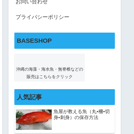
お問い合わせ
プライバシーポリシー
BASESHOP
沖縄の海藻・海水魚・無脊椎などの
販売はこちらをクリック
人気記事
魚屋が教える魚（丸•柵•切
身•刺身）の保存方法