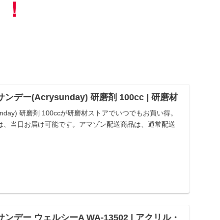
！！
サンデー(Acrysunday) 研磨剤 100cc | 研磨材
unday) 研磨剤 100ccが研磨材ストアでいつでもお買い得。
は、当日お届け可能です。アマゾン配送商品は、通常配送
リサンデー ウェルシーA WA-13502 | アクリル・