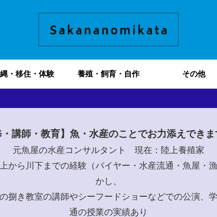
縄・移住・体験
養殖・飼育・自作
その他
修・講師・教育】魚・水産のことでお力添えできま
元魚屋の水産コンサルタント 現在：陸上養殖家
上から川下までの経験（バイヤー・水産流通・魚屋・
かし、
の捌き教室の講師やシーフードショーなどでの公演、
通の授業の実績あり