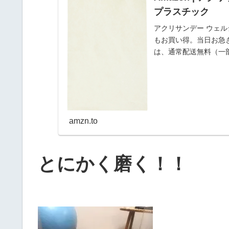
プラスチック
アクリサンデー ウェル
もお買い得。当日お急
は、通常配送無料（一
amzn.to
とにかく磨く！！