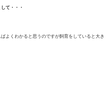
まして・・・
。
ればよくわかると思うのですが飼育をしていると大き