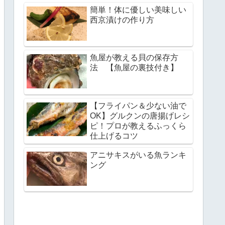
簡単！体に優しい美味しい
西京漬けの作り方
魚屋が教える貝の保存方
法 【魚屋の裏技付き】
【フライパン＆少ない油で
OK】グルクンの唐揚げレシ
ピ！プロが教えるふっくら
仕上げるコツ
アニサキスがいる魚ランキ
ング