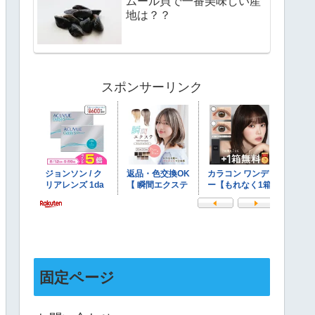
ムール貝で一番美味しい産
地は？？
スポンサーリンク
固定ページ