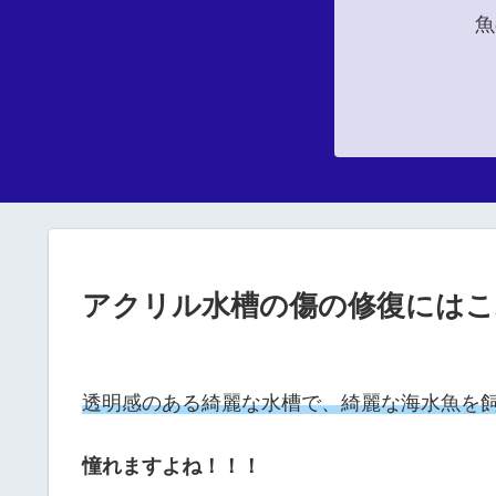
魚
アクリル水槽の傷の修復にはこ
透明感のある綺麗な水槽で、綺麗な海水魚を
憧れますよね！！！