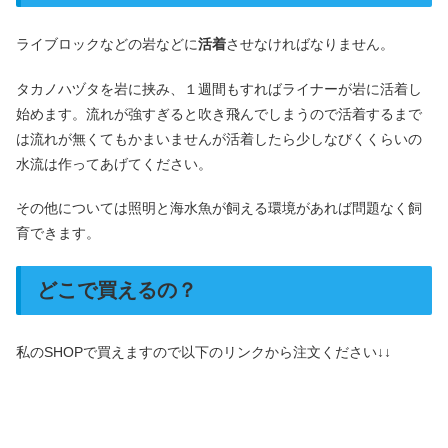
ライブロックなどの岩などに
活着
させなければなりません。
タカノハヅタを岩に挟み、１週間もすればライナーが岩に活着し
始めます。流れが強すぎると吹き飛んでしまうので活着するまで
は流れが無くてもかまいませんが活着したら少しなびくくらいの
水流は作ってあげてください。
その他については照明と海水魚が飼える環境があれば問題なく飼
育できます。
どこで買えるの？
私のSHOPで買えますので以下のリンクから注文ください↓↓