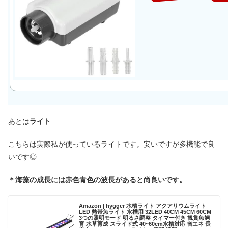
あとは
ライト
こちらは実際私が使っているライトです。安いですが多機能で良
いです◎
＊海藻の成長には赤色青色の波長があると尚良いです。
Amazon | hygger 水槽ライト アクアリウムライト
LED 熱帯魚ライト 水槽用 32LED 40CM 45CM 60CM
3つの照明モード 明るさ調整 タイマー付き 観賞魚飼
育 水草育成 スライド式 40~60cm水槽対応 省エネ 長