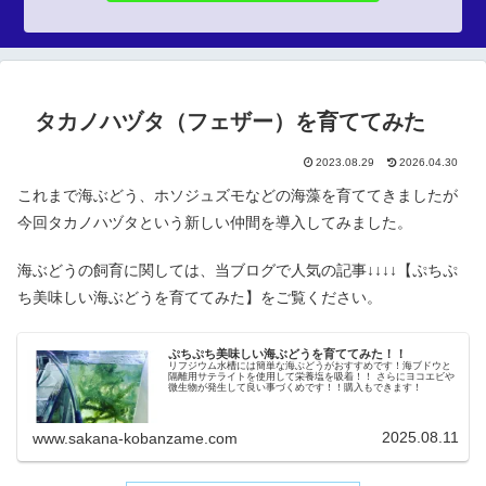
タカノハヅタ（フェザー）を育ててみた
2023.08.29
2026.04.30
これまで海ぶどう、ホソジュズモなどの海藻を育ててきましたが
今回タカノハヅタという新しい仲間を導入してみました。
海ぶどうの飼育に関しては、当ブログで人気の記事↓↓↓↓【ぷちぷ
ち美味しい海ぶどうを育ててみた】をご覧ください。
ぷちぷち美味しい海ぶどうを育ててみた！！
リフジウム水槽には簡単な海ぶどうがおすすめです！海ブドウと
隔離用サテライトを使用して栄養塩を吸着！！ さらにヨコエビや
微生物が発生して良い事づくめです！！購入もできます！
2025.08.11
www.sakana-kobanzame.com