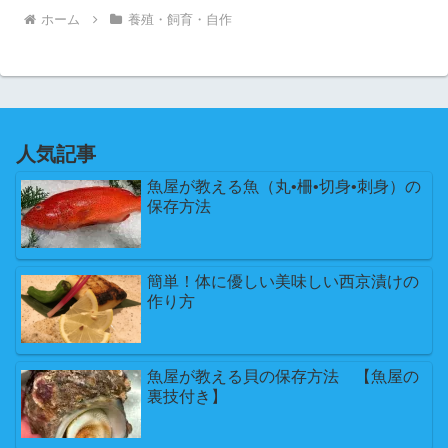
ホーム
養殖・飼育・自作
人気記事
魚屋が教える魚（丸•柵•切身•刺身）の
保存方法
簡単！体に優しい美味しい西京漬けの
作り方
魚屋が教える貝の保存方法 【魚屋の
裏技付き】