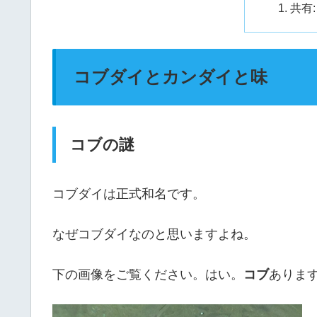
共有:
コブダイとカンダイと味
コブの謎
コブダイは正式和名です。
なぜコブダイなのと思いますよね。
下の画像をご覧ください。はい。
コブ
ありま