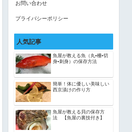
お問い合わせ
プライバシーポリシー
人気記事
魚屋が教える魚（丸•柵•切
身•刺身）の保存方法
簡単！体に優しい美味しい
西京漬けの作り方
魚屋が教える貝の保存方
法 【魚屋の裏技付き】