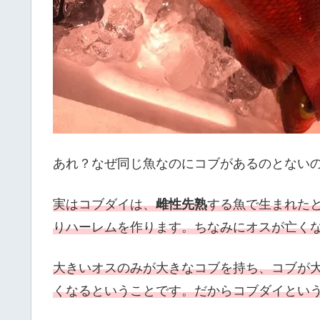
あれ？なぜ同じ魚なのにコブがあるのとない
実はコブダイは、
雌性先熟
する魚で生まれた
りハーレムを作ります。ちなみにオスが亡く
大きいオスのみが大きなコブを持ち、コブが
くなるということです。だからコブダイとい