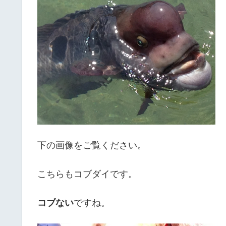
下の画像をご覧ください。
こちらもコブダイです。
コブない
ですね。