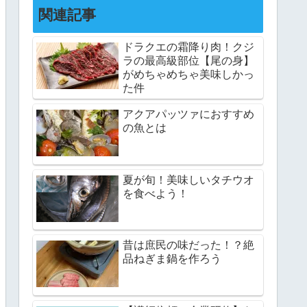
関連記事
ドラクエの霜降り肉！クジ
ラの最高級部位【尾の身】
がめちゃめちゃ美味しかっ
た件
アクアパッツァにおすすめ
の魚とは
夏が旬！美味しいタチウオ
を食べよう！
昔は庶民の味だった！？絶
品ねぎま鍋を作ろう