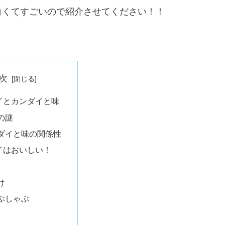
白くてすごいので紹介させてください！！
次
イとカンダイと味
の謎
ダイと味の関係性
イはおいしい！
け
ぶしゃぶ