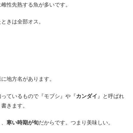
は雌性先熟する魚が多いです。
たときは全部オス。
様に地方名があります。
知っているもので『モブシ』や『
カンダイ
』と呼ばれ
と書きます。
と、
寒い時期が旬
だからです。つまり美味しい。