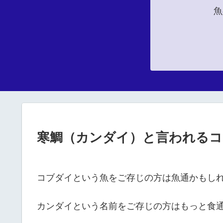
魚
寒鯛（カンダイ）と言われるコ
コブダイという魚をご存じの方は魚通かもし
カンダイという名前をご存じの方はもっと食