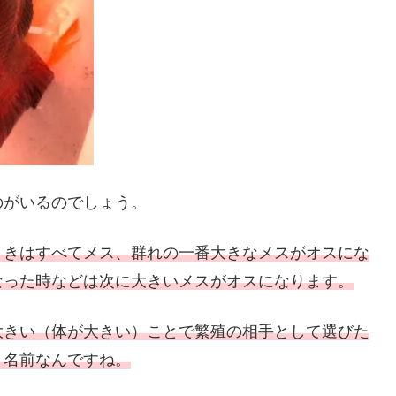
のがいるのでしょう。
ときはすべてメス、群れの一番大きなメスがオスにな
なった時などは次に大きいメスがオスになります。
大きい（体が大きい）ことで繁殖の相手として選びた
う名前なんですね。