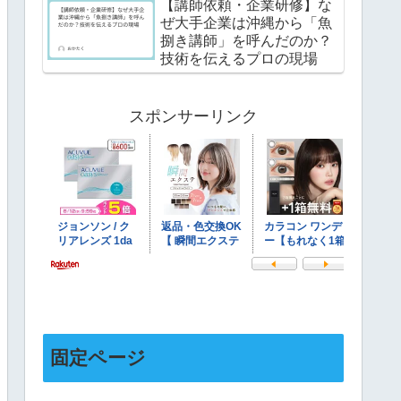
【講師依頼・企業研修】な
ぜ大手企業は沖縄から「魚
捌き講師」を呼んだのか？
技術を伝えるプロの現場
スポンサーリンク
固定ページ