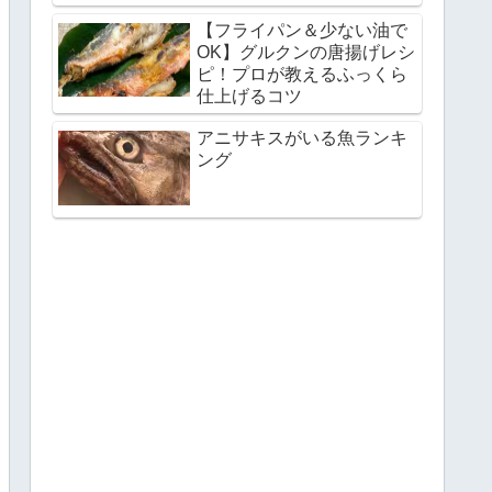
【フライパン＆少ない油で
OK】グルクンの唐揚げレシ
ピ！プロが教えるふっくら
仕上げるコツ
アニサキスがいる魚ランキ
ング