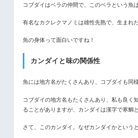
コブダイはベラの仲間で、このベラという魚
有名なカクレクマノミは雄性先熟で、生まれ
魚の身体って面白いですね！
カンダイと味の関係性
魚には地方名がたくさんあり、コブダイも同
コブダイの地方名もたくさんあり、私も良く
ることがありますが、カンダイは漢字で寒鯛
さて、このカンダイ。なぜカンダイかという