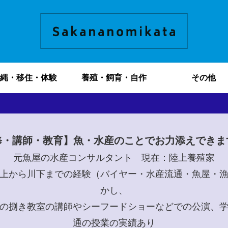
縄・移住・体験
養殖・飼育・自作
その他
修・講師・教育】魚・水産のことでお力添えできま
元魚屋の水産コンサルタント 現在：陸上養殖家
上から川下までの経験（バイヤー・水産流通・魚屋・
かし、
の捌き教室の講師やシーフードショーなどでの公演、
通の授業の実績あり